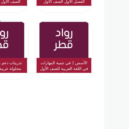
الفصل الاول الصف الاول
الصف الاول 
الأسس 2 في تنمية المهارات
تدريبات دعم و
في اللغة العربية للصف الأول
محلولة عربية
والثاني الابتدائي
الفصل 