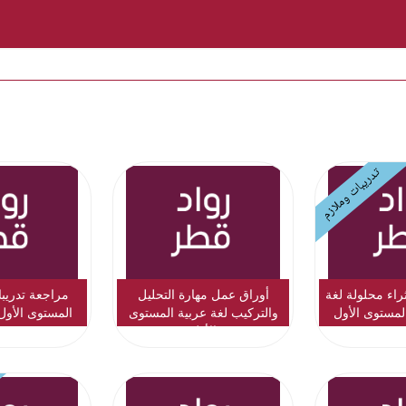
تدريبات وملازم
راء محلولة لغة
أوراق عمل مهارة التحليل
مراجعة تدريبا
لمستوى الأول
والتركيب لغة عربية المستوى
المستوى الأول
الأول