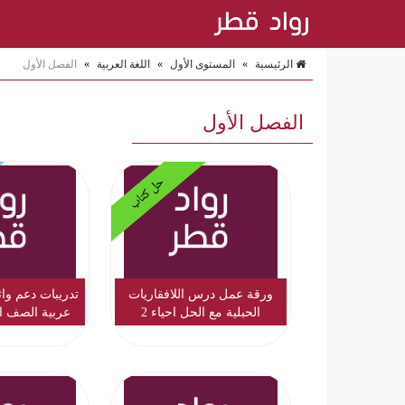
الرئيسية
»
المستوى الأول
»
اللغة العربية
»
الفصل الأول
الفصل الأول
حل كتاب
ورقة عمل درس اللافقاريات
تدريبات دعم واث
الحبلية مع الحل احياء 2
عربية الصف ا