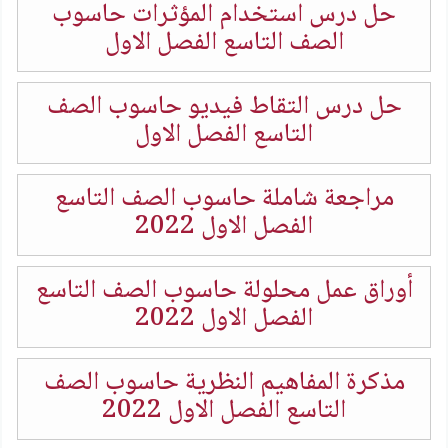
حل درس استخدام المؤثرات حاسوب
الصف التاسع الفصل الاول
حل درس التقاط فيديو حاسوب الصف
التاسع الفصل الاول
مراجعة شاملة حاسوب الصف التاسع
الفصل الاول 2022
أوراق عمل محلولة حاسوب الصف التاسع
الفصل الاول 2022
مذكرة المفاهيم النظرية حاسوب الصف
التاسع الفصل الاول 2022