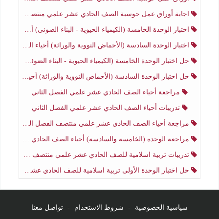
اجابة أوراق عمل حوسبة الصف الحادي عشر علمي منتصف الفصل الثاني
اختبار الوحدة الخامسة (الكيمياء الحيوية - البناء الضوئي) أحياء الصف الحادي عشر علمي الفصل الثاني
اختبار الوحدة السادسة (الأحماض النووية والوراثة) أحياء الصف الحادي عشر علمي منتصف الفصل الثاني
حل اختبار الوحدة الخامسة (الكيمياء الحيوية - البناء الضوئي) أحياء الصف الحادي عشر علمي الفصل الثاني
حل اختبار الوحدة السادسة (الأحماض النووية والوراثة) أحياء الصف الحادي عشر علمي منتصف الفصل الثاني
مراجعة أحياء الصف الحادي عشر علمي الفصل الثاني
تدريبات أحياء الصف الحادي عشر علمي الفصل الثاني
مراجعة أحياء الصف الحادي عشر علمي منتصف الفصل الثاني
مراجعة الوحدة (الخامسة والسادسة) أحياء الصف الحادي عشر علمي منتصف الفصل الثاني
تدريبات تربية اسلامية للصف الحادي عشر علمي منتصف الفصل الثاني
حل اختبار الوحدة الأولى تربية اسلامية للصف الحادي عشر علمي منتصف الفصل الثاني
سياسية الخصوصية
-
شروط الاستخدام
-
تواصل معنا