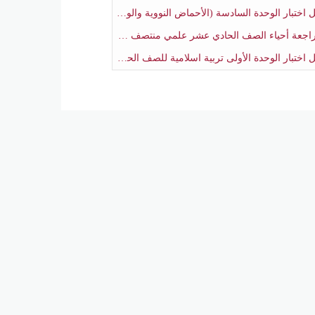
بار الوحدة السادسة (الأحماض النووية والوراثة) أحياء الصف الحادي عشر علمي منتصف الفصل الثاني
جعة أحياء الصف الحادي عشر علمي منتصف الفصل الثاني
تبار الوحدة الأولى تربية اسلامية للصف الحادي عشر علمي منتصف الفصل الثاني