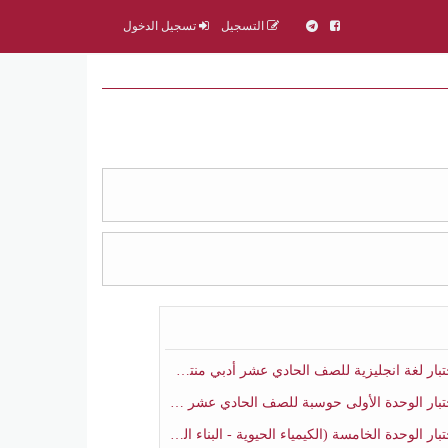
التسجيل
تسجيل الدخول
ار لغة انجليزية للصف الحادي عشر أدبي منتصف الفصل الثاني
ار الوحدة الأولى حوسبة للصف الحادي عشر علمي منتصف الفصل الثاني
 الوحدة الخامسة (الكيمياء الحيوية - البناء الضوئي) أحياء الصف الحادي عشر علمي الفصل الثاني