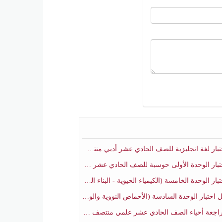
ار لغة انجليزية للصف الحادي عشر أدبي منتصف الفصل الثاني
ار الوحدة الأولى حوسبة للصف الحادي عشر علمي منتصف الفصل الثاني
 الوحدة الخامسة (الكيمياء الحيوية - البناء الضوئي) أحياء الصف الحادي عشر علمي الفصل الثاني
بار الوحدة السادسة (الأحماض النووية والوراثة) أحياء الصف الحادي عشر علمي منتصف الفصل الثاني
جعة أحياء الصف الحادي عشر علمي منتصف الفصل الثاني