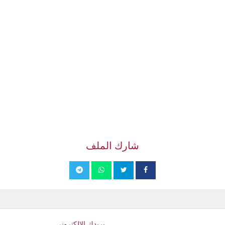
شارك الملف
بريدك الإلكتروني