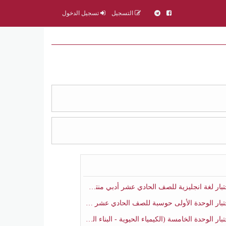
التسجيل
تسجيل الدخول
ار لغة انجليزية للصف الحادي عشر أدبي منتصف الفصل الثاني
ار الوحدة الأولى حوسبة للصف الحادي عشر علمي منتصف الفصل الثاني
 الوحدة الخامسة (الكيمياء الحيوية - البناء الضوئي) أحياء الصف الحادي عشر علمي الفصل الثاني