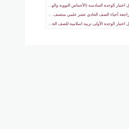
بار الوحدة السادسة (الأحماض النووية والوراثة) أحياء الصف الحادي عشر علمي منتصف الفصل الثاني
جعة أحياء الصف الحادي عشر علمي منتصف الفصل الثاني
تبار الوحدة الأولى تربية اسلامية للصف الحادي عشر علمي منتصف الفصل الثاني