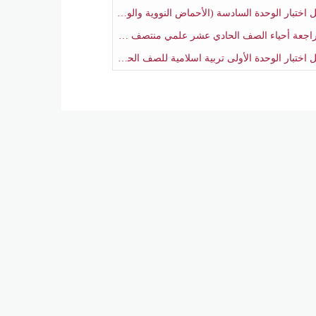
بار الوحدة السادسة (الأحماض النووية والوراثة) أحياء الصف الحادي عشر علمي منتصف الفصل الثاني
جعة أحياء الصف الحادي عشر علمي منتصف الفصل الثاني
تبار الوحدة الأولى تربية اسلامية للصف الحادي عشر علمي منتصف الفصل الثاني