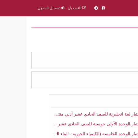
التسجيل
تسجيل الدخول
ار لغة انجليزية للصف الحادي عشر أدبي منتصف الفصل الثاني
ار الوحدة الأولى حوسبة للصف الحادي عشر علمي منتصف الفصل الثاني
 الوحدة الخامسة (الكيمياء الحيوية - البناء الضوئي) أحياء الصف الحادي عشر علمي الفصل الثاني