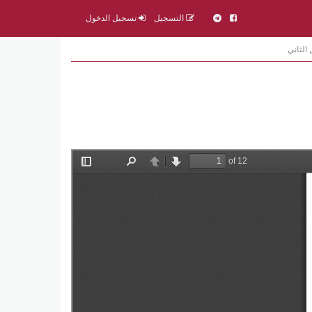
التسجيل
تسجيل الدخول
الثاني