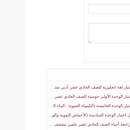
ار لغة انجليزية للصف الحادي عشر أدبي منتصف الفصل الثاني
ار الوحدة الأولى حوسبة للصف الحادي عشر علمي منتصف الفصل الثاني
 الوحدة الخامسة (الكيمياء الحيوية - البناء الضوئي) أحياء الصف الحادي عشر علمي الفصل الثاني
بار الوحدة السادسة (الأحماض النووية والوراثة) أحياء الصف الحادي عشر علمي منتصف الفصل الثاني
جعة أحياء الصف الحادي عشر علمي منتصف الفصل الثاني