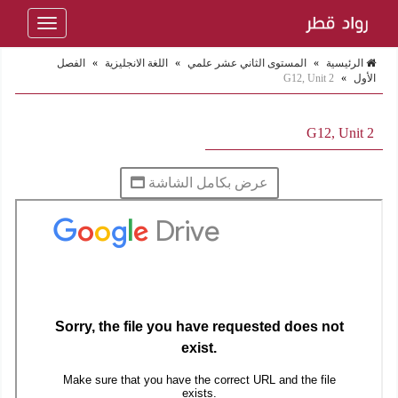
Toggle
navigation
الرئيسية
»
المستوى الثاني عشر علمي
»
اللغة الانجليزية
»
الفصل
الأول
»
G12, Unit 2
G12, Unit 2
عرض بكامل الشاشة