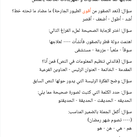
سؤال: (تعد الصقور من
أقوى
الطيور الجارحة) ما مضاد ما تحته خط؟
أشد - أطول - أضعف - أقصر
سؤال: اختر الإجابة الصحيحة لملء الفراغ التالي:
اهتمت دولة قطر بالصقور، فأنشأت ---- لعلاجها
سوقاً - ملعباً - مزرعة - مستشفى
سؤال: (فائدتي تنظيم المعلومات في النص) فمن أنا؟
المقدمة - الخاتمة - العنوان الرئيس - العناوين الفرعية
سؤال: وضح الفكرة الرئيسة التي يدور حولها النص السابق
سؤال: حدد الكلمة التي كتبت لصورة صحيحة مما يلي:
الحديقه - الحديقت - الحديقة - الحديقتو
سؤال: أكمل الجملة بالضمير المناسب:
(---- تصوم شهر رمضان)
هم - هي - هن - هو