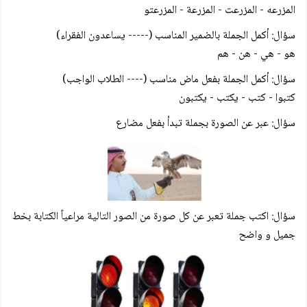
المزرعه - المزرعت - المزرعة - المزرعتو
سؤال: أكمل الجملة بالضمير المناسب (----- يساعدون الفقراء)
هو - هي - هن - هم
سؤال: أكمل الجملة بفعل ماض مناسب (---- الطلاب الواجب)
كتبوا - كتب - يكتب - يكتبون
سؤال: عبر عن الصورة بجملة تبدأ بفعل مضارع
سؤال: اكتب جملة تعبر عن كل صورة من الصور التالية مراعياً الكتابة بخط
جميل و واضح