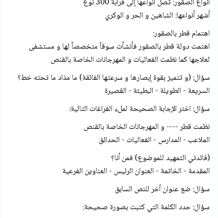
أنواع الصقور: تصل أنواعها إلى قرابة 300 نوع
أشهر أنواعها: الشاهين و الحر و الوكري
اهتمام قطر بالصقور:
اهتمت دولة قطر بالصقور فأنشأت سوقاً متخصصاً لها و مستشفى
لعلاجها كما نظمت الفعاليات و المهرجانات الخاصة بالقنص
سؤال: (و تتميز بقوة إبصارها و سرعتها الفائقة) ما مذاد ما تحته خط؟
السريعة - الطويلة - البطيئة - القصيرة
سؤال: اختر الإجابة الصحيحة لملء الفراغات التالية:
نظمت قطر ---- و المهرجانات الخاصة بالقنص
الملاعب - المدارس - الفعاليات - الحدائق
(فائدتي التمهيد للموضوع) فمن أنا؟
المقدمة - الخاتمة - العنوان الرئيس - العناوين الفرعية
سؤال: ضع عنوان آخر للنص السابق
سؤال: حدد الكلمة التي كتبت بصورة صحيحة: