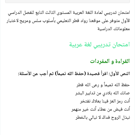
امتحان تدريبي لمادة اللغة العربية المستوى الثالث التابع للفصل الدراسي
الأول متوفر على موقعنا رواد قطر التعليمي بأسلوب سلس ومريح لاختبار
معلوماتك الدراسية
امتحان تدريبي لغة عربية
القراءة و المفردات
النص الأول: اقرأ قصيدة (حفظ الله تميماً) ثم أجب عن الأسئلة:
حفظ الله تميماً و رعى الله قطر
صانك الله بلادي من تدابير البشر
أنت رمز العز فينا بعلاك نفتخر
أنت فيض من عطاء أنت خير منهمر
نبذل الروح فداك لا نبالي بالخطر